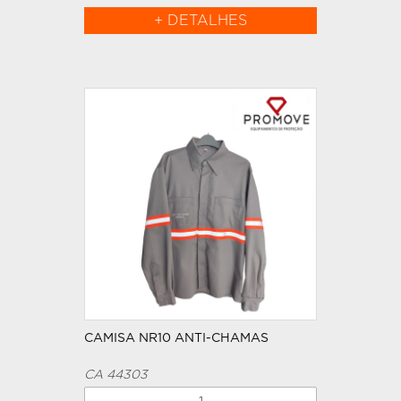
+ DETALHES
CAMISA NR10 ANTI-CHAMAS
CA 44303