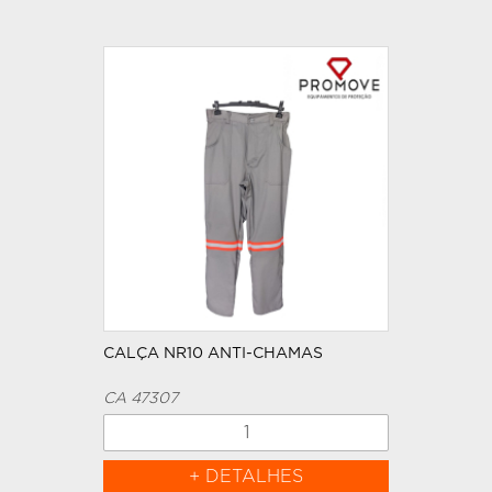
CALÇA NR10 ANTI-CHAMAS
CA 47307
+ DETALHES